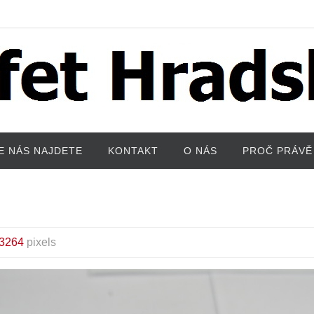
E NÁS NAJDETE
KONTAKT
O NÁS
PROČ PRÁVĚ
 3264
pixels